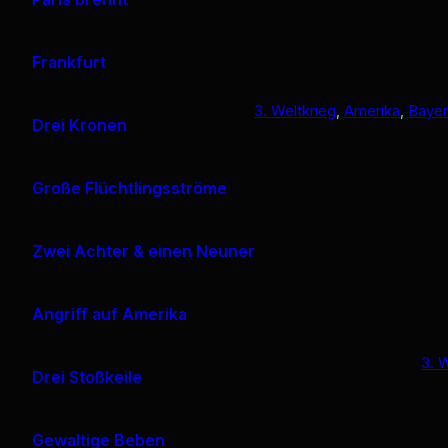
Frankfurt
3. Weltkrieg
, 
Amerika
, 
Baye
Drei Kronen
Große Flüchtlingsströme
Zwei Achter & einen Neuner
Angriff auf Amerika
3. 
Drei Stoßkeile
Gewaltige Beben