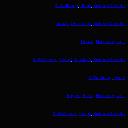
3. Weltkrieg
, 
Rhein
, 
Sichere Gebiete
Donau
, 
Österreich
, 
Sichere Gebiete
Donau
, 
Nachkriegszeit
3. Weltkrieg
, 
Donau
, 
Russland
, 
Sichere Gebiete
3. Weltkrieg
, 
Rhein
Bayern
, 
Klima
, 
Nachkriegszeit
3. Weltkrieg
, 
Donau
, 
Sichere Gebiete