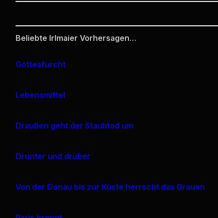
Beliebte Irlmaier Vorhersagen…
Gottesfurcht
Lebensmittel
Draußen geht der Staubtod um
Drunter und drüber
Von der Donau bis zur Küste herrscht das Grauen
Paris brennt