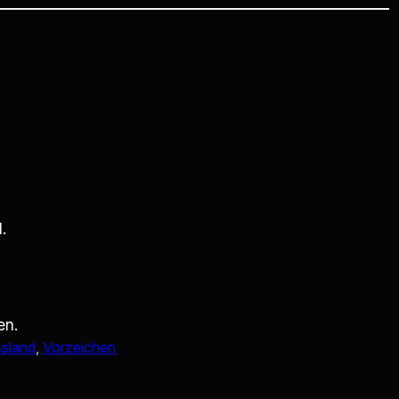
.
en.
sland
, 
Vorzeichen