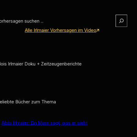
Alle Irlmaier Vorhersagen im Video
lois Irlmaier Doku + Zeitzeugenberichte
eliebte Bücher zum Thema
Alois Irlmaier: Ein Mann sagt, was er sieht