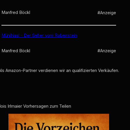
Manfred Böckl
#Anzeige
Mühlhiasl – Der Seher vom Rabenstein
Manfred Böckl
#Anzeige
Als Amazon-Partner verdienen wir an qualifizierten Verkäufen.
lois Irlmaier Vorhersagen zum Teilen