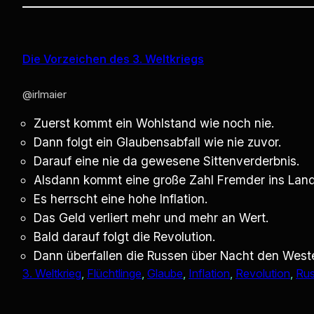
Die Vorzeichen des 3. Weltkriegs
@irlmaier
Zuerst kommt ein Wohlstand wie noch nie.
Dann folgt ein Glaubensabfall wie nie zuvor.
Darauf eine nie da gewesene Sittenverderbnis.
Alsdann kommt eine große Zahl Fremder ins Land
Es herrscht eine hohe Inflation.
Das Geld verliert mehr und mehr an Wert.
Bald darauf folgt die Revolution.
Dann überfallen die Russen über Nacht den West
3. Weltkrieg
, 
Flüchtlinge
, 
Glaube
, 
Inflation
, 
Revolution
, 
Rus