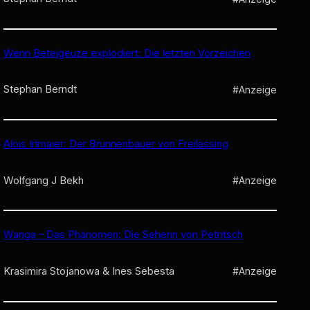
Wenn Beteigeuze explodiert: Die letzten Vorzeichen
Stephan Berndt
#Anzeige
Alois Irlmaier: Der Brunnenbauer von Freilassing
Wolfgang J Bekh
#Anzeige
Wanga – Das Phänomen: Die Seherin von Petritsch
Krasimira Stojanowa & Ines Sebesta
#Anzeige