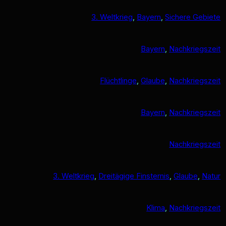
3. Weltkrieg
, 
Bayern
, 
Sichere Gebiete
Bayern
, 
Nachkriegszeit
Flüchtlinge
, 
Glaube
, 
Nachkriegszeit
Bayern
, 
Nachkriegszeit
Nachkriegszeit
3. Weltkrieg
, 
Dreitägige Finsternis
, 
Glaube
, 
Natur
Klima
, 
Nachkriegszeit