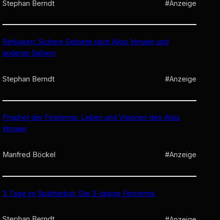
Stephan Berndt
#Anzeige
Refugium: Sichere Gebiete nach Alois Irlmaier und
anderen Sehern
Stephan Berndt
#Anzeige
Prophet der Finsternis: Leben und Visionen des Alois
Irlmaier
Manfred Böckel
#Anzeige
3 Tage im Spätherbst: Die 3-tägige Finsternis
Stephan Berndt
#Anzeige