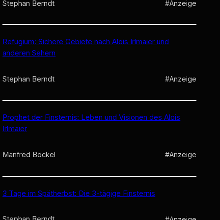
Stephan Berndt
#Anzeige
Refugium: Sichere Gebiete nach Alois Irlmaier und
anderen Sehern
Stephan Berndt
#Anzeige
Prophet der Finsternis: Leben und Visionen des Alois
Irlmaier
Manfred Böckel
#Anzeige
3 Tage im Spätherbst: Die 3-tägige Finsternis
Stephan Berndt
#Anzeige