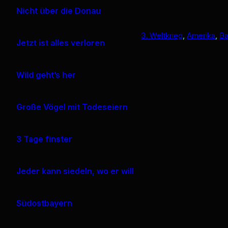
Nicht über die Donau
3. Weltkrieg
, 
Amerika
, 
Ba
Jetzt ist alles verloren
Wild geht’s her
Große Vögel mit Todeseiern
3 Tage finster
Jeder kann siedeln, wo er will
Südostbayern