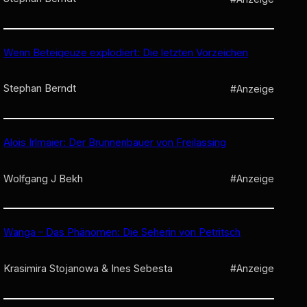
Wenn Beteigeuze explodiert: Die letzten Vorzeichen
Stephan Berndt
#Anzeige
Alois Irlmaier: Der Brunnenbauer von Freilassing
Wolfgang J Bekh
#Anzeige
Wanga – Das Phänomen: Die Seherin von Petritsch
Krasimira Stojanowa & Ines Sebesta
#Anzeige