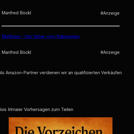
Manfred Böckl
#Anzeige
Mühlhiasl – Der Seher vom Rabenstein
Manfred Böckl
#Anzeige
Als Amazon-Partner verdienen wir an qualifizierten Verkäufen.
lois Irlmaier Vorhersagen zum Teilen