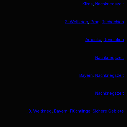
Klima
, 
Nachkriegszeit
3. Weltkrieg
, 
Prag
, 
Tschechien
Amerika
, 
Revolution
Nachkriegszeit
Bayern
, 
Nachkriegszeit
Nachkriegszeit
3. Weltkrieg
, 
Bayern
, 
Flüchtlinge
, 
Sichere Gebiete