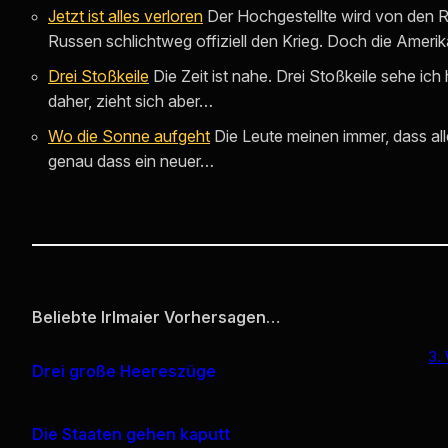
Jetzt ist alles verloren
Der Hochgestellte wird von den R
Russen schlichtweg offiziell den Krieg. Doch die Ameri
Drei Stoßkeile
Die Zeit ist nahe. Drei Stoßkeile sehe i
daher, zieht sich aber…
Wo die Sonne aufgeht
Die Leute meinen immer, dass al
genau dass ein neuer…
Beliebte Irlmaier Vorhersagen…
3.
Drei große Heereszüge
Die Staaten gehen kaputt