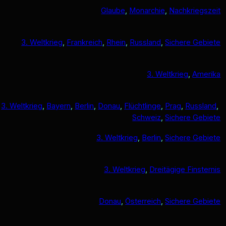
Glaube
, 
Monarchie
, 
Nachkriegszeit
3. Weltkrieg
, 
Frankreich
, 
Rhein
, 
Russland
, 
Sichere Gebiete
3. Weltkrieg
, 
Amerika
3. Weltkrieg
, 
Bayern
, 
Berlin
, 
Donau
, 
Flüchtlinge
, 
Prag
, 
Russland
, 
Schweiz
, 
Sichere Gebiete
3. Weltkrieg
, 
Berlin
, 
Sichere Gebiete
3. Weltkrieg
, 
Dreitägige Finsternis
Donau
, 
Österreich
, 
Sichere Gebiete