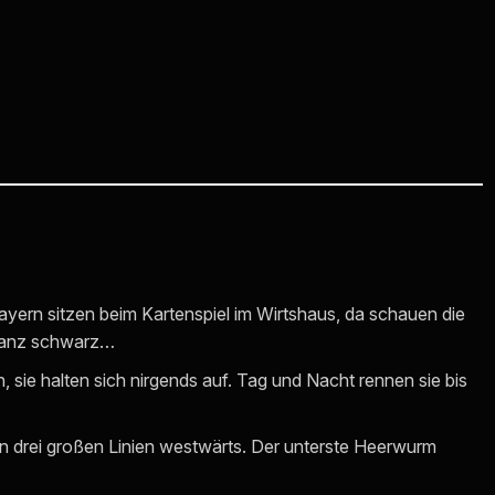
ayern sitzen beim Kartenspiel im Wirtshaus, da schauen die
 Ganz schwarz…
n, sie halten sich nirgends auf. Tag und Nacht rennen sie bis
 in drei großen Linien westwärts. Der unterste Heerwurm