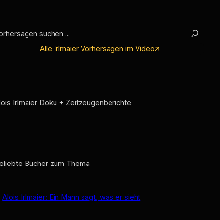
Alle Irlmaier Vorhersagen im Video
lois Irlmaier Doku + Zeitzeugenberichte
eliebte Bücher zum Thema
Alois Irlmaier: Ein Mann sagt, was er sieht