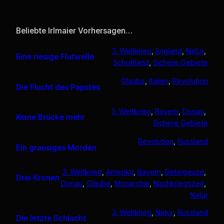
Beliebte Irlmaier Vorhersagen…
3. Weltkrieg
, 
England
, 
Natur
, 
Eine riesige Flutwelle
Schottland
, 
Sichere Gebiete
Glaube
, 
Italien
, 
Revolution
Die Flucht des Papstes
3. Weltkrieg
, 
Bayern
, 
Donau
, 
Keine Brücke mehr
Sichere Gebiete
Revolution
, 
Russland
Ein grausiges Morden
3. Weltkrieg
, 
Amerika
, 
Bayern
, 
Beteigeuze
, 
Drei Kronen
Donau
, 
Glaube
, 
Monarchie
, 
Nachkriegszeit
, 
Natur
3. Weltkrieg
, 
Natur
, 
Russland
Die letzte Schlacht