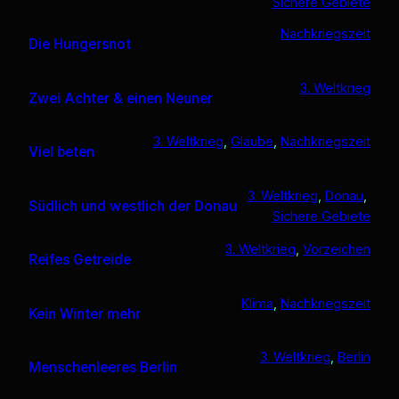
Sichere Gebiete
Nachkriegszeit
Die Hungersnot
3. Weltkrieg
Zwei Achter & einen Neuner
3. Weltkrieg
, 
Glaube
, 
Nachkriegszeit
Viel beten
3. Weltkrieg
, 
Donau
, 
Südlich und westlich der Donau
Sichere Gebiete
3. Weltkrieg
, 
Vorzeichen
Reifes Getreide
Klima
, 
Nachkriegszeit
Kein Winter mehr
3. Weltkrieg
, 
Berlin
Menschenleeres Berlin