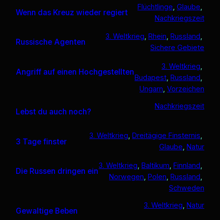
Flüchtlinge
, 
Glaube
, 
Wenn das Kreuz wieder regiert
Nachkriegszeit
3. Weltkrieg
, 
Rhein
, 
Russland
, 
Russische Agenten
Sichere Gebiete
3. Weltkrieg
, 
Angriff auf einen Hochgestellten
Budapest
, 
Russland
, 
Ungarn
, 
Vorzeichen
Nachkriegszeit
Lebst du auch noch?
3. Weltkrieg
, 
Dreitägige Finsternis
, 
3 Tage finster
Glaube
, 
Natur
3. Weltkrieg
, 
Baltikum
, 
Finnland
, 
Die Russen dringen ein
Norwegen
, 
Polen
, 
Russland
, 
Schweden
3. Weltkrieg
, 
Natur
Gewaltige Beben