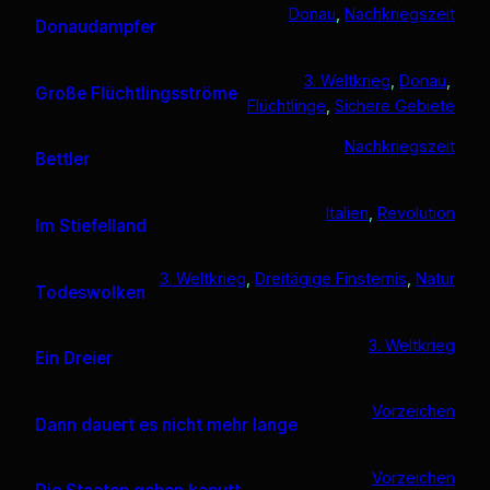
Donau
, 
Nachkriegszeit
Donaudampfer
3. Weltkrieg
, 
Donau
, 
Große Flüchtlingsströme
Flüchtlinge
, 
Sichere Gebiete
Nachkriegszeit
Bettler
Italien
, 
Revolution
Im Stiefelland
3. Weltkrieg
, 
Dreitägige Finsternis
, 
Natur
Todeswolken
3. Weltkrieg
Ein Dreier
Vorzeichen
Dann dauert es nicht mehr lange
Vorzeichen