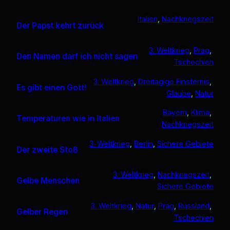
Italien
, 
Nachkriegszeit
Der Papst kehrt zurück
3. Weltkrieg
, 
Prag
, 
Den Namen darf ich nicht sagen
Tschechien
3. Weltkrieg
, 
Dreitägige Finsternis
, 
Es gibt einen Gott!
Glaube
, 
Natur
Bayern
, 
Klima
, 
Temperaturen wie in Italien
Nachkriegszeit
3. Weltkrieg
, 
Berlin
, 
Sichere Gebiete
Der zweite Stoß
3. Weltkrieg
, 
Nachkriegszeit
, 
Gelbe Menschen
Sichere Gebiete
3. Weltkrieg
, 
Natur
, 
Prag
, 
Russland
, 
Gelber Regen
Tschechien