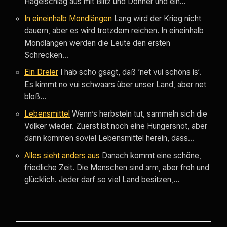
Hagelschlag aus mit Blitz und Donner und ein…
In eineinhalb Mondlängen
Lang wird der Krieg nicht
dauern, aber es wird trotzdem reichen. In eineinhalb
Mondlängen werden die Leute den ersten
Schrecken…
Ein Dreier
I hab scho gsagt, daß ’net vui schöns is‘.
Es kimmt no vui schwaars über unser Land, aber net
bloß…
Lebensmittel
Wenn’s herbsteln tut, sammeln sich die
Völker wieder. Zuerst ist noch eine Hungersnot, aber
dann kommen soviel Lebensmittel herein, dass…
Alles sieht anders aus
Danach kommt eine schöne,
friedliche Zeit. Die Menschen sind arm, aber froh und
glücklich. Jeder darf so viel Land besitzen,…