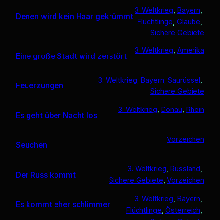
3. Weltkrieg
, 
Bayern
, 
Denen wird kein Haar gekrümmt
Flüchtlinge
, 
Glaube
, 
Sichere Gebiete
3. Weltkrieg
, 
Amerika
Eine große Stadt wird zerstört
3. Weltkrieg
, 
Bayern
, 
Saurüssel
, 
Feuerzungen
Sichere Gebiete
3. Weltkrieg
, 
Donau
, 
Rhein
Es geht über Nacht los
Vorzeichen
Seuchen
3. Weltkrieg
, 
Russland
, 
Der Russ kommt
Sichere Gebiete
, 
Vorzeichen
3. Weltkrieg
, 
Bayern
, 
Es kommt eher schlimmer
Flüchtlinge
, 
Österreich
, 