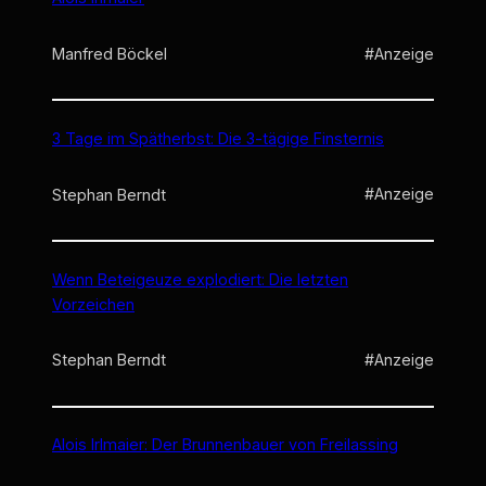
#Anzeige
Manfred Böckel
3 Tage im Spätherbst: Die 3-tägige Finsternis
#Anzeige
Stephan Berndt
Wenn Beteigeuze explodiert: Die letzten
Vorzeichen
#Anzeige
Stephan Berndt
Alois Irlmaier: Der Brunnenbauer von Freilassing