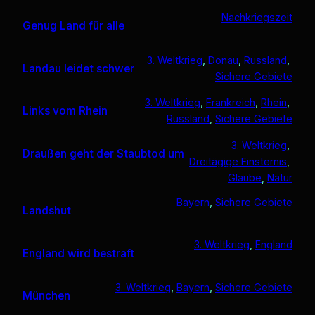
Nachkriegszeit
Genug Land für alle
3. Weltkrieg
, 
Donau
, 
Russland
, 
Landau leidet schwer
Sichere Gebiete
3. Weltkrieg
, 
Frankreich
, 
Rhein
, 
Links vom Rhein
Russland
, 
Sichere Gebiete
3. Weltkrieg
, 
Draußen geht der Staubtod um
Dreitägige Finsternis
, 
Glaube
, 
Natur
Bayern
, 
Sichere Gebiete
Landshut
3. Weltkrieg
, 
England
England wird bestraft
3. Weltkrieg
, 
Bayern
, 
Sichere Gebiete
München