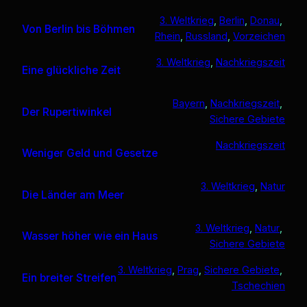
3. Weltkrieg
, 
Berlin
, 
Donau
, 
Von Berlin bis Böhmen
Rhein
, 
Russland
, 
Vorzeichen
3. Weltkrieg
, 
Nachkriegszeit
Eine glückliche Zeit
Bayern
, 
Nachkriegszeit
, 
Der Rupertiwinkel
Sichere Gebiete
Nachkriegszeit
Weniger Geld und Gesetze
3. Weltkrieg
, 
Natur
Die Länder am Meer
3. Weltkrieg
, 
Natur
, 
Wasser höher wie ein Haus
Sichere Gebiete
3. Weltkrieg
, 
Prag
, 
Sichere Gebiete
, 
Ein breiter Streifen
Tschechien