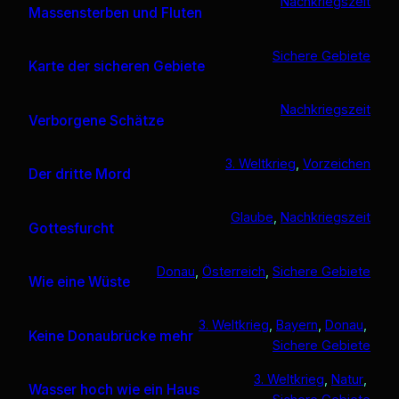
Nachkriegszeit
Massensterben und Fluten
Sichere Gebiete
Karte der sicheren Gebiete
Nachkriegszeit
Verborgene Schätze
3. Weltkrieg
, 
Vorzeichen
Der dritte Mord
Glaube
, 
Nachkriegszeit
Gottesfurcht
Donau
, 
Österreich
, 
Sichere Gebiete
Wie eine Wüste
3. Weltkrieg
, 
Bayern
, 
Donau
, 
Keine Donaubrücke mehr
Sichere Gebiete
3. Weltkrieg
, 
Natur
, 
Wasser hoch wie ein Haus