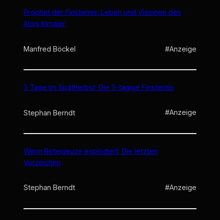
Prophet der Finsternis: Leben und Visionen des
Alois Irlmaier
#Anzeige
Manfred Böckel
3 Tage im Spätherbst: Die 3-tägige Finsternis
#Anzeige
Stephan Berndt
Wenn Beteigeuze explodiert: Die letzten
Vorzeichen
#Anzeige
Stephan Berndt