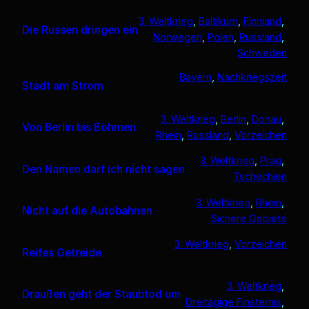
3. Weltkrieg
, 
Baltikum
, 
Finnland
, 
Die Russen dringen ein
Norwegen
, 
Polen
, 
Russland
, 
Schweden
Bayern
, 
Nachkriegszeit
Stadt am Strom
3. Weltkrieg
, 
Berlin
, 
Donau
, 
Von Berlin bis Böhmen
Rhein
, 
Russland
, 
Vorzeichen
3. Weltkrieg
, 
Prag
, 
Den Namen darf ich nicht sagen
Tschechien
3. Weltkrieg
, 
Rhein
, 
Nicht auf die Autobahnen
Sichere Gebiete
3. Weltkrieg
, 
Vorzeichen
Reifes Getreide
3. Weltkrieg
, 
Draußen geht der Staubtod um
Dreitägige Finsternis
, 