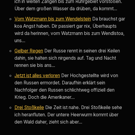
ich in weiten Zangen bis zum Ruhrgebiet vorstoßen.
Über dem großen Wasser da drüben, da kommt…
Vom Watzmann bis zum Wendelstein
Da brauchst gar
koa Angst haben. Dir passiert gar nix, Überhaupts
wird da herinnen, vom Watzmann bis zum Wendlstoa,
uns…
Gelber Regen
Der Russe rennt in seinen drei Keilen
dahin, sie halten sich nirgends auf. Tag und Nacht
rennen sie bis ans…
Jetzt ist alles verloren
Der Hochgestellte wird von
den Russen ermordet. Daraufhin erklärt sein
Nachfolger den Russen schlichtweg offiziell den
Krieg. Doch die Amerikaner…
Drei Stoßkeile
Die Zeit ist nahe. Drei Stoßkeile sehe
ich heranfluten. Der untere Heerwurm kommt über
den Wald daher, zieht sich aber…