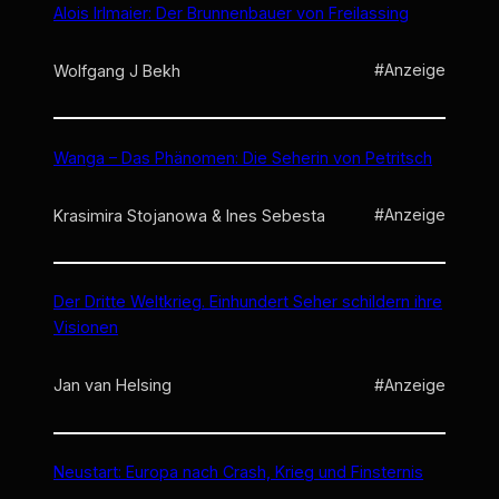
Alois Irlmaier: Der Brunnenbauer von Freilassing
#Anzeige
Wolfgang J Bekh
Wanga – Das Phänomen: Die Seherin von Petritsch
#Anzeige
Krasimira Stojanowa & Ines Sebesta
Der Dritte Weltkrieg. Einhundert Seher schildern ihre
Visionen
#Anzeige
Jan van Helsing
Neustart: Europa nach Crash, Krieg und Finsternis