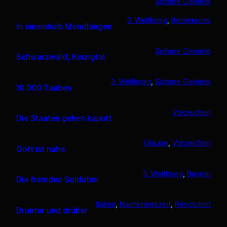
Sichere Gebiete
3. Weltkrieg
, 
Beteigeuze
In eineinhalb Mondlängen
Sichere Gebiete
Schwarzwald, Kinzigtal
3. Weltkrieg
, 
Sichere Gebiete
10.000 Tauben
Vorzeichen
Die Staaten gehen kaputt
Glaube
, 
Vorzeichen
Gott ist nahe
3. Weltkrieg
, 
Bayern
Die fremden Soldaten
Italien
, 
Nachkriegszeit
, 
Revolution
Drunter und drüber