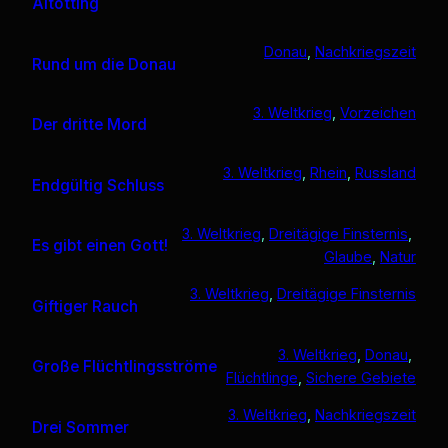
Altötting
Donau
, 
Nachkriegszeit
Rund um die Donau
3. Weltkrieg
, 
Vorzeichen
Der dritte Mord
3. Weltkrieg
, 
Rhein
, 
Russland
Endgültig Schluss
3. Weltkrieg
, 
Dreitägige Finsternis
, 
Es gibt einen Gott!
Glaube
, 
Natur
3. Weltkrieg
, 
Dreitägige Finsternis
Giftiger Rauch
3. Weltkrieg
, 
Donau
, 
Große Flüchtlingsströme
Flüchtlinge
, 
Sichere Gebiete
3. Weltkrieg
, 
Nachkriegszeit
Drei Sommer