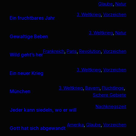
Glaube
, 
Natur
3. Weltkrieg
, 
Vorzeichen
Ein fruchtbares Jahr
3. Weltkrieg
, 
Natur
Gewaltige Beben
Frankreich
, 
Paris
, 
Revolution
, 
Vorzeichen
Wild geht’s her
3. Weltkrieg
, 
Vorzeichen
Ein neuer Krieg
3. Weltkrieg
, 
Bayern
, 
Flüchtlinge
, 
München
Sichere Gebiete
Nachkriegszeit
Jeder kann siedeln, wo er will
Amerika
, 
Glaube
, 
Vorzeichen
Gott hat sich abgewandt