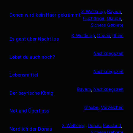
3. Weltkrieg
, 
Bayern
, 
Denen wird kein Haar gekrümmt
Flüchtlinge
, 
Glaube
, 
Sichere Gebiete
3. Weltkrieg
, 
Donau
, 
Rhein
Es geht über Nacht los
Nachkriegszeit
Lebst du auch noch?
Nachkriegszeit
Lebensmittel
Bayern
, 
Nachkriegszeit
Der bayrische König
Glaube
, 
Vorzeichen
Not und Überfluss
3. Weltkrieg
, 
Donau
, 
Russland
, 
Nördlich der Donau
Sichere Gebiete