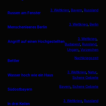
3. Weltkrieg
, 
Bayern
, 
Russland
Russen am Fenster
3. Weltkrieg
, 
Berlin
Menschenleeres Berlin
3. Weltkrieg
, 
Angriff auf einen Hochgestellten
Budapest
, 
Russland
, 
Ungarn
, 
Vorzeichen
Nachkriegszeit
Bettler
3. Weltkrieg
, 
Natur
, 
Wasser hoch wie ein Haus
Sichere Gebiete
Bayern
, 
Sichere Gebiete
Südostbayern
3. Weltkrieg
, 
Russland
In drei Keilen