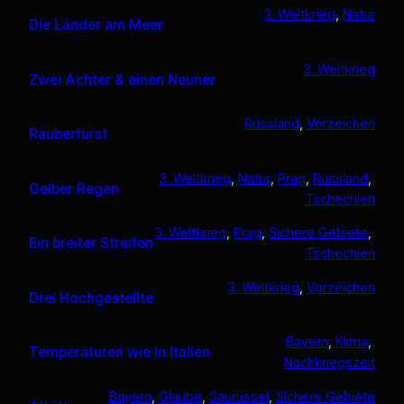
3. Weltkrieg
, 
Natur
Die Länder am Meer
3. Weltkrieg
Zwei Achter & einen Neuner
Russland
, 
Vorzeichen
Räuberfürst
3. Weltkrieg
, 
Natur
, 
Prag
, 
Russland
, 
Gelber Regen
Tschechien
3. Weltkrieg
, 
Prag
, 
Sichere Gebiete
, 
Ein breiter Streifen
Tschechien
3. Weltkrieg
, 
Vorzeichen
Drei Hochgestellte
Bayern
, 
Klima
, 
Temperaturen wie in Italien
Nachkriegszeit
Bayern
, 
Glaube
, 
Saurüssel
, 
Sichere Gebiete