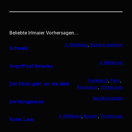
Beliebte Irlmaier Vorhersagen…
3. Weltkrieg
, 
Sichere Gebiete
Schweiz
3. Weltkrieg
Angriff auf Amerika
Frankreich
, 
Paris
, 
Der Stunk geht um die Welt
Revolution
, 
Vorzeichen
Nachkriegszeit
Die Hungersnot
3. Weltkrieg
, 
Bayern
, 
Vorzeichen
Rotes Laub