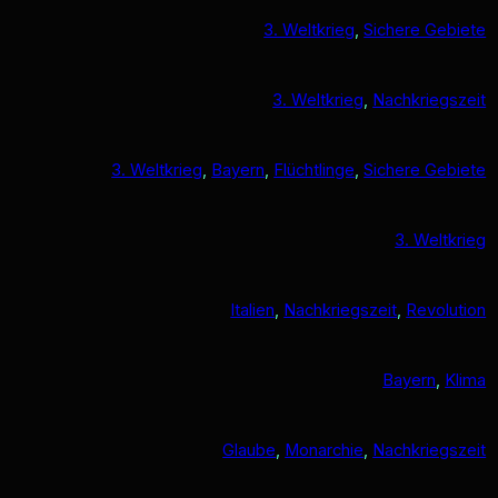
3. Weltkrieg
, 
Sichere Gebiete
3. Weltkrieg
, 
Nachkriegszeit
3. Weltkrieg
, 
Bayern
, 
Flüchtlinge
, 
Sichere Gebiete
3. Weltkrieg
Italien
, 
Nachkriegszeit
, 
Revolution
Bayern
, 
Klima
Glaube
, 
Monarchie
, 
Nachkriegszeit