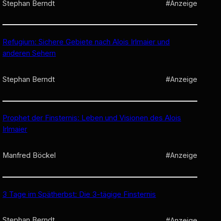
Stephan Berndt
#Anzeige
Refugium: Sichere Gebiete nach Alois Irlmaier und
anderen Sehern
Stephan Berndt
#Anzeige
Prophet der Finsternis: Leben und Visionen des Alois
Irlmaier
Manfred Böckel
#Anzeige
3 Tage im Spätherbst: Die 3-tägige Finsternis
Stephan Berndt
#Anzeige